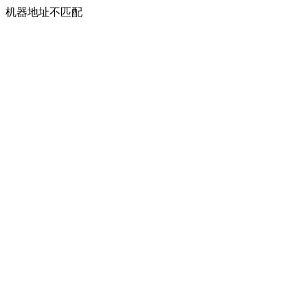
机器地址不匹配